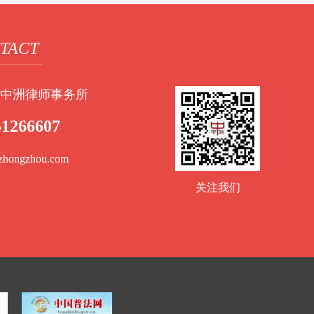
TACT
中洲律师事务所
51266607
zhongzhou.com
关注我们