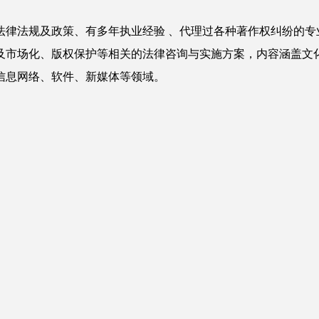
法律法规及政策、有多年执业经验 、代理过各种著作权纠纷的专
及市场化、版权保护等相关的法律咨询与实施方案，内容涵盖文
信息网络、软件、新媒体等领域。