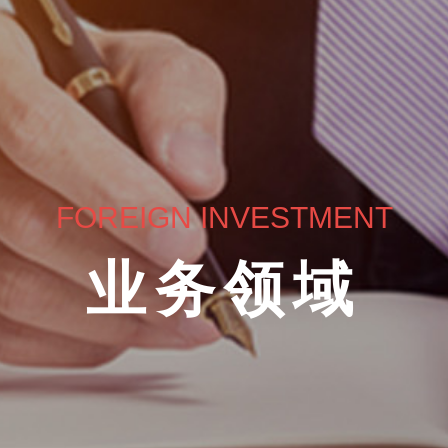
FOREIGN INVESTMENT
业务领域