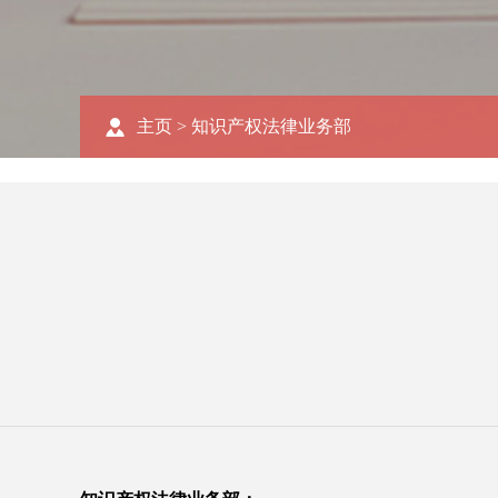
主页
>
知识产权法律业务部