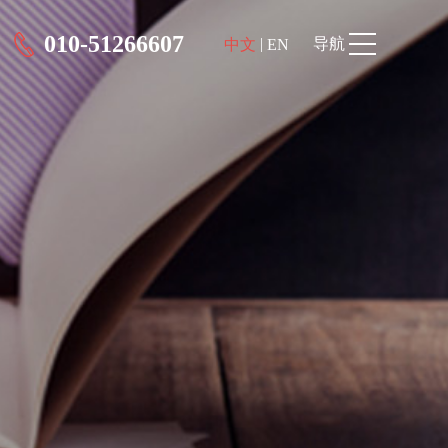
010-51266607
|
导航
中文
EN