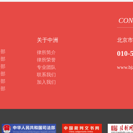
CON
关于中洲
北京市
务部
010-
律所简介
务部
律所荣誉
务部
专业团队
www.bj
务部
联系我们
务部
加入我们
务部