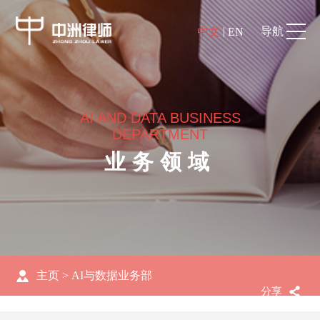
|
导航
中文
EN
AI AND DATA BUSINESS
DEPARTMENT
业务领域
主页
>
AI与数据业务部
分享