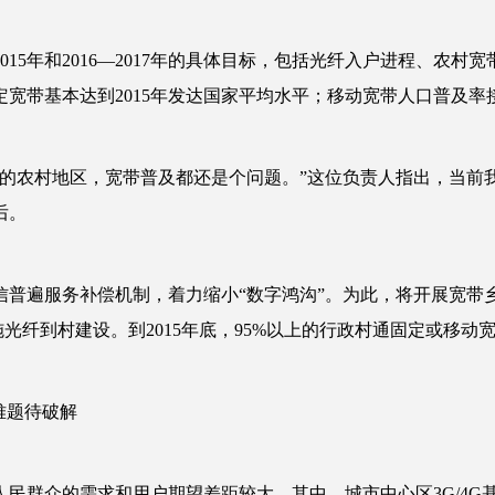
5年和2016—2017年的具体目标，包括光纤入户进程、农村
定宽带基本达到2015年发达国家平均水平；移动宽带人口普及
的农村地区，宽带普及都还是个问题。”这位负责人指出，当前
后。
信普遍服务补偿机制，着力缩小“数字鸿沟”。为此，将开展宽带
实施光纤到村建设。到2015年底，95%以上的行政村通固定或移
难题待破解
群众的需求和用户期望差距较大。其中，城市中心区3G/4G基