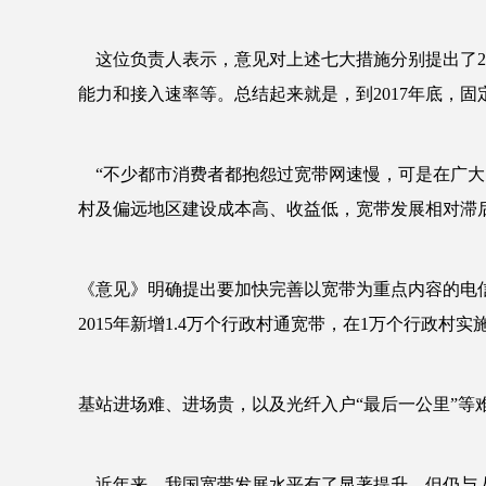
这位负责人表示，意见对上述七大措施分别提出了201
能力和接入速率等。总结起来就是，到2017年底，固
“不少都市消费者都抱怨过宽带网速慢，可是在广大
村及偏远地区建设成本高、收益低，宽带发展相对滞
《意见》明确提出要加快完善以宽带为重点内容的电
2015年新增1.4万个行政村通宽带，在1万个行政村
基站进场难、进场贵，以及光纤入户“最后一公里”等
近年来，我国宽带发展水平有了显著提升，但仍与人民