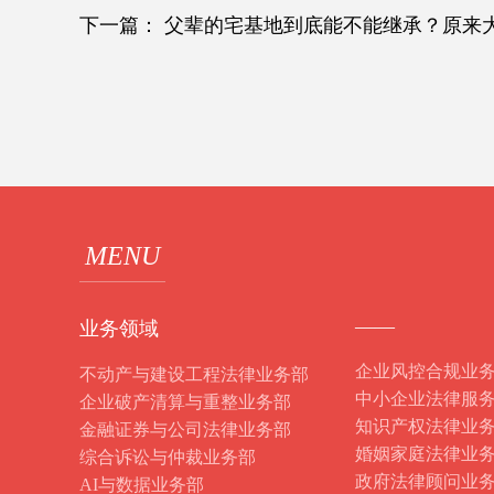
下一篇：
父辈的宅基地到底能不能继承？原来
MENU
——
业务领域
企业风控合规业
不动产与建设工程法律业务部
中小企业法律服
企业破产清算与重整业务部
知识产权法律业
金融证券与公司法律业务部
婚姻家庭法律业
综合诉讼与仲裁业务部
政府法律顾问业
AI与数据业务部