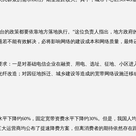
台的政策都要依靠地方落地执行。”这位负责人指出，地方政府
题若不能有效解决，必将影响网络的建设成本和网络质量，最终
求：一是对基础电信企业在融资、用电、选址、征地、小区进
光纤改造；对因征地拆迁、城乡建设等造成的宽带网络设施迁移
水平下降约60%，固定宽带资费水平下降约30%。但是，我国
内三大运营商均公布了提速降费方案，但离消费者的期待依然存在距