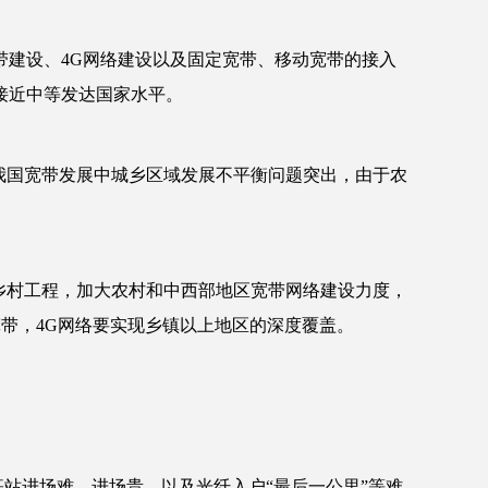
宽带建设、4G网络建设以及固定宽带、移动宽带的接入
率接近中等发达国家水平。
我国宽带发展中城乡区域发展不平衡问题突出，由于农
乡村工程，加大农村和中西部地区宽带网络建设力度，
动宽带，4G网络要实现乡镇以上地区的深度覆盖。
站进场难、进场贵，以及光纤入户“最后一公里”等难