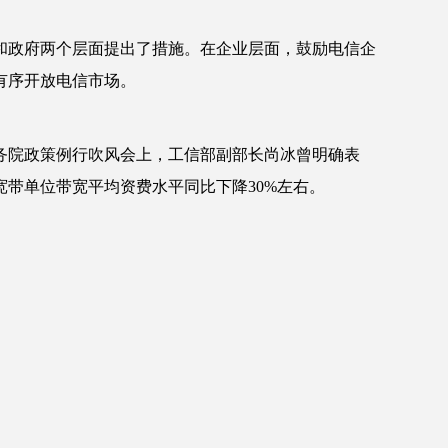
和政府两个层面提出了措施。在企业层面，鼓励电信企
有序开放电信市场。
务院政策例行吹风会上，工信部副部长尚冰曾明确表
带单位带宽平均资费水平同比下降30%左右。