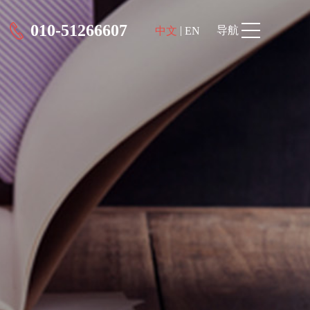
010-51266607
|
导航
中文
EN