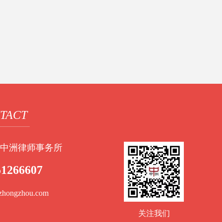
TACT
中洲律师事务所
51266607
zhongzhou.com
关注我们