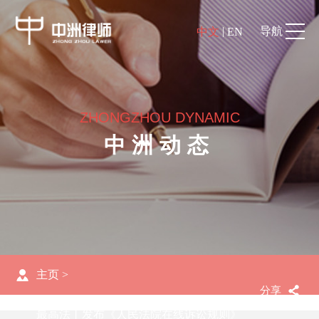
|
导航
中文
EN
ZHONGZHOU DYNAMIC
中洲动态
主页
>
分享
最高法丨发布《人民法院在线诉讼规则》