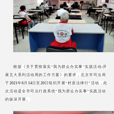
-
根据《关于贯彻落实“我为群众办实事”实践活动
开
展五大系列活动周的工作方案》的要求，北京市司法局
2021
6
14
20
于
年
月
日至
日组织开展
“村居法律行”活动，此
次活动是全市司法行政系统“我为群众办实事”实践活动
的纵深开展。