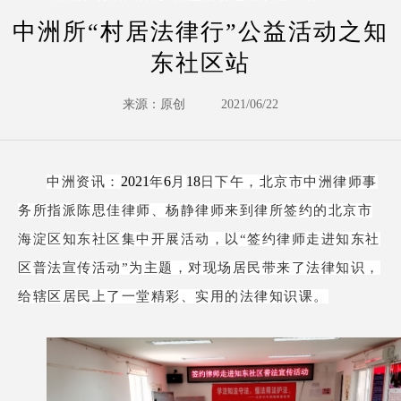
中洲所“村居法律行”公益活动之知
东社区站
来源：原创
2021/06/22
2021
6
18
中洲资讯：
年
月
日下午，北京市中洲律师事
务所指派陈思佳律师、杨静律师来到律所签约的北京市
海淀区知东社区集中开展活动，以
“签约律师走进知东社
区普法宣传活动”为主题，对现场居民带来了法律知识，
给辖区居民上了一堂精彩、实用的法律知识课。