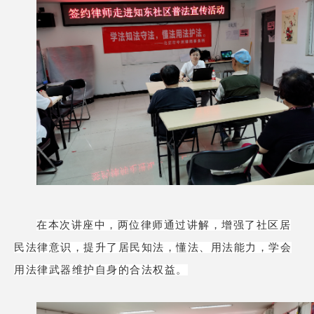
在本次讲座中，两位律师通过讲解，增强了社区居
民法律意识，提升了居民知法，懂法、用法能力，学会
用法律武器维护自身的合法权益。