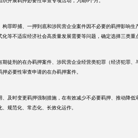
关组织开展羁押必要性审查专项活动，为期6个月。
、构罪即捕、一押到底和涉民营企业案件因不必要的羁押影响生
式化等不适应经济社会高质量发展需要等问题，确定选择三类重
有期徒刑的在办羁押案件、涉民营企业经营类犯罪（经济犯罪、
羁押必要性审查申请的在办羁押案件。
用、及时变更羁押强制措施，在有效减少不必要羁押、推动降低
化、规范化、常态化、长效化运作。