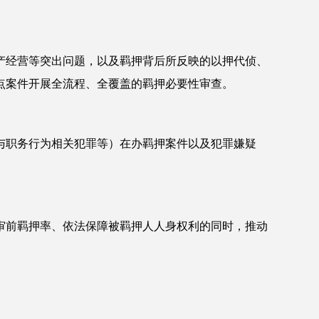
产经营等突出问题，以及羁押背后所反映的以押代侦、
点案件开展全流程、全覆盖的羁押必要性审查。
与职务行为相关犯罪等）在办羁押案件以及犯罪嫌疑
审前羁押率、依法保障被羁押人人身权利的同时，推动