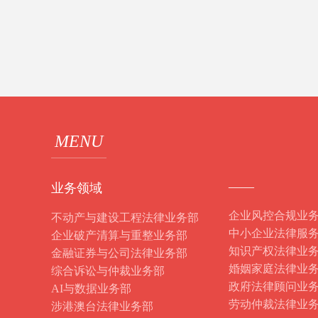
MENU
——
业务领域
企业风控合规业
不动产与建设工程法律业务部
中小企业法律服
企业破产清算与重整业务部
知识产权法律业
金融证券与公司法律业务部
婚姻家庭法律业
综合诉讼与仲裁业务部
政府法律顾问业
AI与数据业务部
劳动仲裁法律业
涉港澳台法律业务部