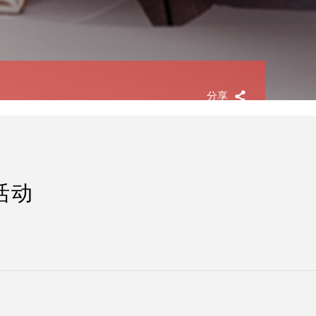
分享
活动