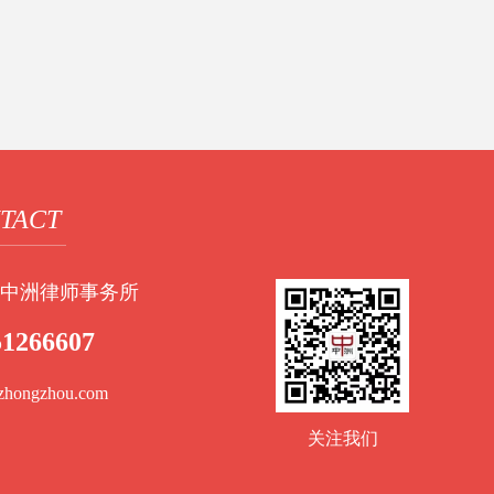
TACT
中洲律师事务所
51266607
zhongzhou.com
关注我们