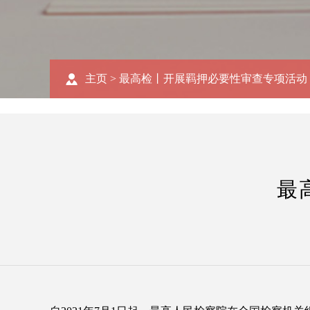
主页
>
最高检丨开展羁押必要性审查专项活动
最