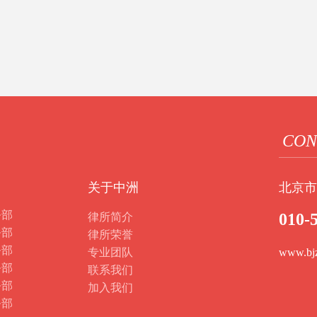
CON
关于中洲
北京市
务部
010-
律所简介
务部
律所荣誉
务部
专业团队
www.bj
务部
联系我们
务部
加入我们
务部