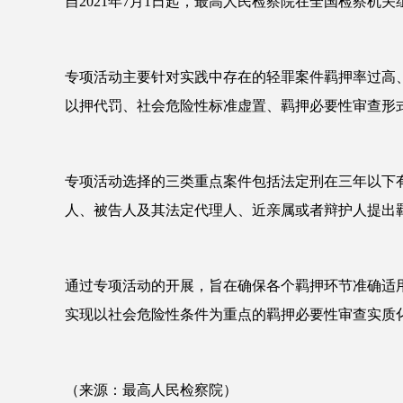
自2021年7月1日起，最高人民检察院在全国检察机
专项活动主要针对实践中存在的轻罪案件羁押率过高
以押代罚、社会危险性标准虚置、羁押必要性审查形
专项活动选择的三类重点案件包括法定刑在三年以下
人、被告人及其法定代理人、近亲属或者辩护人提出
通过专项活动的开展，旨在确保各个羁押环节准确适
实现以社会危险性条件为重点的羁押必要性审查实质
（来源：最高人民检察院）