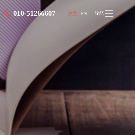
010-51266607
|
导航
中文
EN