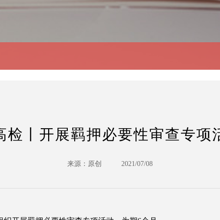
高检丨开展羁押必要性审查专项
来源：原创
2021/07/08