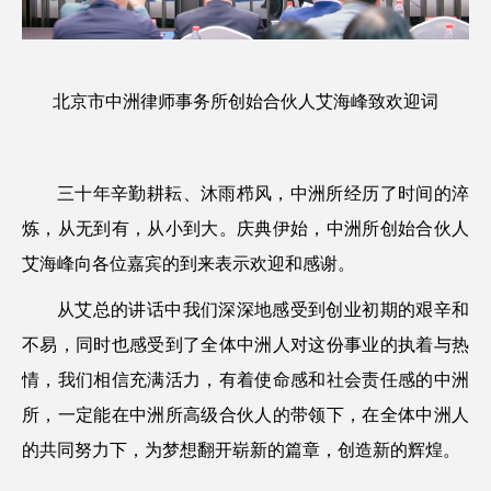
北京市中洲律师事务所创始合伙人艾海峰致欢迎词
三十年辛勤耕耘、沐雨栉风，中洲所经历了时间的淬
炼，从无到有，从小到大。庆典伊始，中洲所创始合伙人
艾海峰向各位嘉宾的到来表示欢迎和感谢。
从艾总的讲话中我们深深地感受到创业初期的艰辛和
不易，同时也感受到了全体中洲人对这份事业的执着与热
情，我们相信充满活力，有着使命感和社会责任感的中洲
所，一定能在中洲所高级合伙人的带领下，在全体中洲人
的共同努力下，为梦想翻开崭新的篇章，创造新的辉煌。