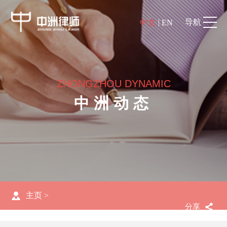
|
导航
中文
EN
ZHONGZHOU DYNAMIC
中洲动态
主页
>
分享