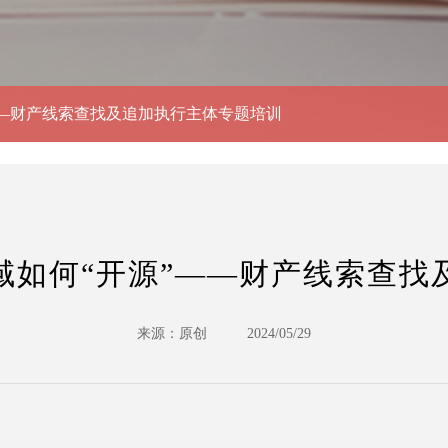
——财产线索查找及追加执行主体专题培训
域如何“开源”——财产线索查找
来源：原创
2024/05/29