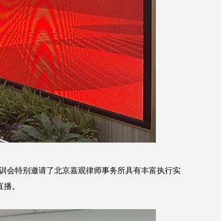
培训会特别邀请了北京嘉观律师事务所具有丰富执行实
直播。