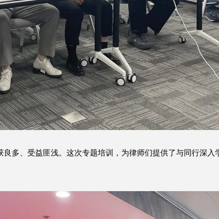
获良多、受益匪浅。这次专题培训，为律师们提供了与同行深入