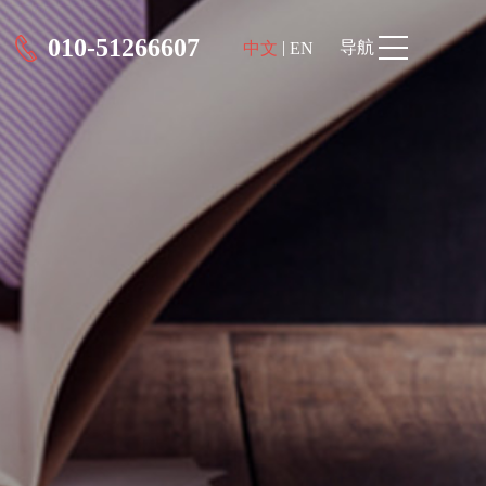
010-51266607
|
导航
中文
EN