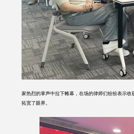
家热烈的掌声中拉下帷幕，在场的律师们纷纷表示收
拓宽了眼界。