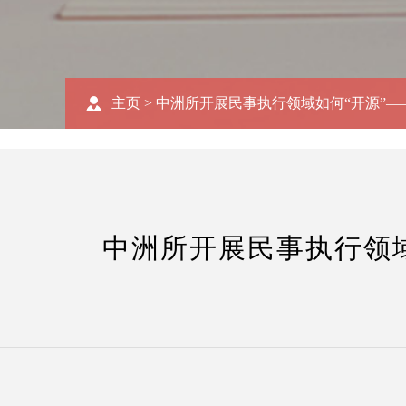
主页
>
中洲所开展民事执行领域如何“开源”
中洲所开展民事执行领