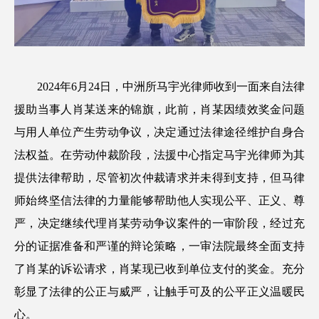
2024年6月24日，中洲所马宇光律师收到一面来自法律
援助当事人肖某送来的锦旗，此前，肖某因绩效奖金问题
与用人单位产生劳动争议，决定通过法律途径维护自身合
法权益。在劳动仲裁阶段，法援中心指定马宇光律师为其
提供法律帮助，尽管初次仲裁请求并未得到支持，但马律
师始终坚信法律的力量能够帮助他人实现公平、正义、尊
严，决定继续代理肖某劳动争议案件的一审阶段，经过充
分的证据准备和严谨的辩论策略，一审法院最终全面支持
了肖某的诉讼请求，肖某现已收到单位支付的奖金。充分
彰显了法律的公正与威严，让触手可及的公平正义温暖民
心。