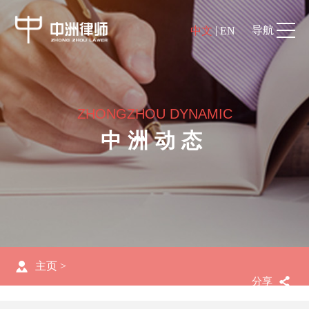
|
导航
中文
EN
ZHONGZHOU DYNAMIC
中洲动态
主页
>
分享