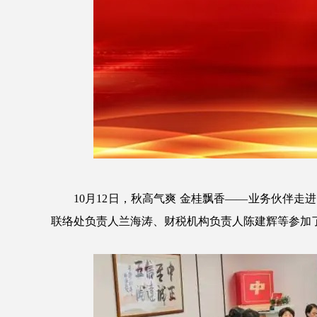
10月12日，秋高气爽 金桂飘香——业务伙伴
联络处负责人兰海涛、财税机构负责人陈建辉等参加