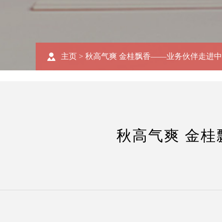
主页
>
秋高气爽 金桂飘香——业务伙伴走进
秋高气爽 金