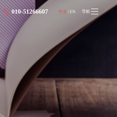
010-51266607
|
导航
中文
EN