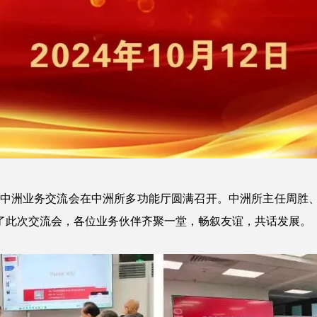
走进中洲业务交流会在中洲所多功能厅圆满召开。中洲所主任周
了此次交流会，各位业务伙伴齐聚一堂，畅叙友谊，共话发展。