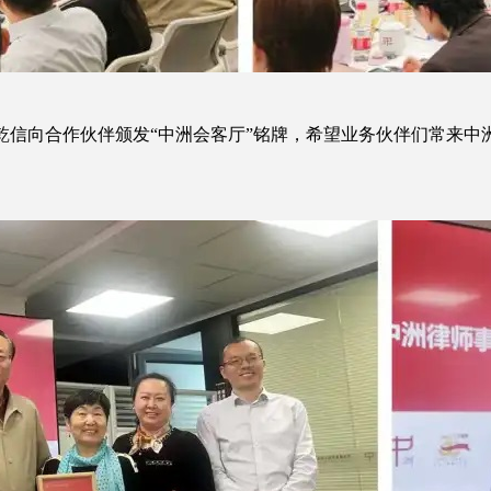
乾信向合作伙伴颁发“中洲会客厅”铭牌，希望业务伙伴们常来中
。