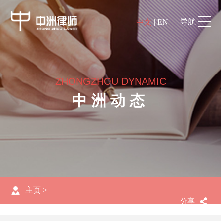
|
导航
中文
EN
ZHONGZHOU DYNAMIC
中洲动态
主页
>
分享