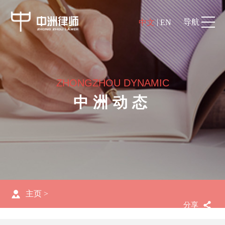
|
导航
中文
EN
ZHONGZHOU DYNAMIC
中洲动态
主页
>
分享