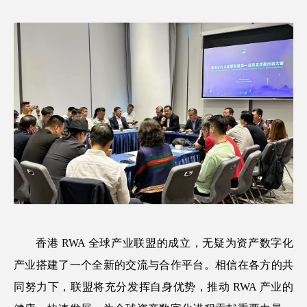
香港 RWA 全球产业联盟的成立，无疑为资产数字化
产业搭建了一个全新的交流与合作平台。相信在各方的共
同努力下，联盟将充分发挥自身优势，推动 RWA 产业的