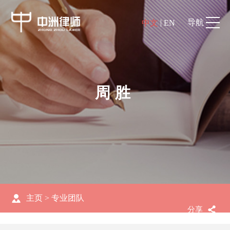
|
导航
中文
EN
周胜
主页
>
专业团队
分享